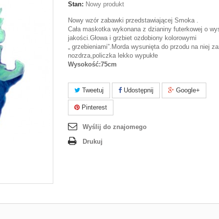
Stan:
Nowy produkt
Nowy wzór zabawki przedstawiającej Smoka .
Cała maskotka wykonana z dzianiny futerkowej o wy
jakości.Głowa i grzbiet ozdobiony kolorowymi
„ grzebieniami”.Morda wysunięta do przodu na niej 
nozdrza,policzka lekko wypukłe
Wysokość:75cm
Tweetuj
Udostępnij
Google+
Pinterest
Wyślij do znajomego
Drukuj