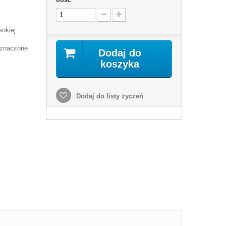
sokiej
zaznaczone
Dodaj do
koszyka
Dodaj do listy życzeń