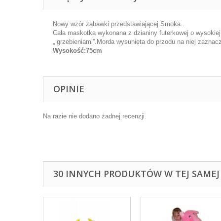
Nowy wzór zabawki przedstawiającej Smoka .
Cała maskotka wykonana z dzianiny futerkowej o wysokiej 
„ grzebieniami”.Morda wysunięta do przodu na niej zaznac
Wysokość:75cm
OPINIE
Na razie nie dodano żadnej recenzji.
30 INNYCH PRODUKTÓW W TEJ SAMEJ 