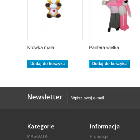
Krówka mała
Pantera wielka
Dodaj do koszyka
Dodaj do koszyka
Newsletter
Kategorie
Informacja
MASKOTKI
Promocje