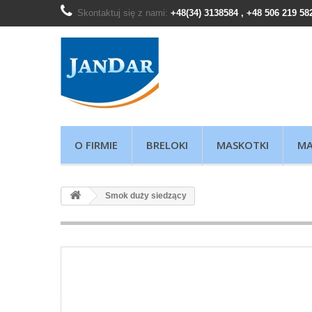
Skontaktuj się z nami:
+48(34) 3138584 , +48 506 219 58
O FIRMIE
BRELOKI
MASKOTKI
MA
Smok duży siedzący