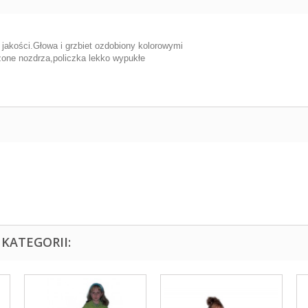
jakości.Głowa i grzbiet ozdobiony kolorowymi
zone nozdrza,policzka lekko wypukłe
KATEGORII: