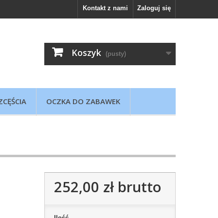
Kontakt z nami
Zaloguj się
Koszyk
(pusty)
ZCĘŚCIA
OCZKA DO ZABAWEK
252,00 zł
brutto
Ilość