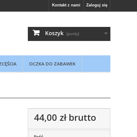
Kontakt z nami
Zaloguj się
Koszyk
(pusty)
ZCĘŚCIA
OCZKA DO ZABAWEK
44,00 zł
brutto
Ilość