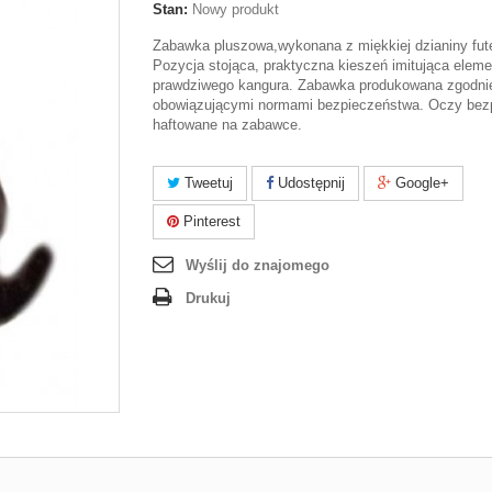
Stan:
Nowy produkt
Zabawka pluszowa,wykonana z miękkiej dzianiny fut
Pozycja stojąca, praktyczna kieszeń imitująca eleme
prawdziwego kangura. Zabawka produkowana zgodni
obowiązującymi normami bezpieczeństwa. Oczy bez
haftowane na zabawce.
Tweetuj
Udostępnij
Google+
Pinterest
Wyślij do znajomego
Drukuj