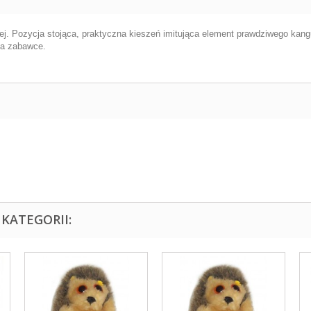
ej. Pozycja stojąca, praktyczna kieszeń imitująca element prawdziwego ka
na zabawce.
KATEGORII: