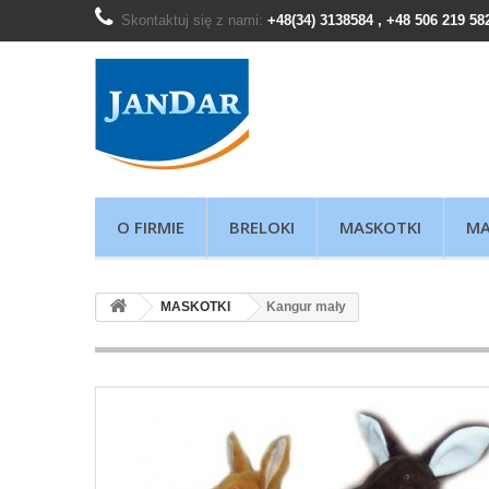
Skontaktuj się z nami:
+48(34) 3138584 , +48 506 219 58
O FIRMIE
BRELOKI
MASKOTKI
MA
MASKOTKI
Kangur mały