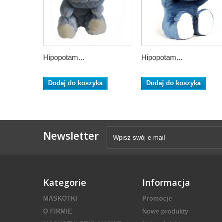
Hipopotam...
Hipopotam...
Dodaj do koszyka
Dodaj do koszyka
Newsletter
Kategorie
Informacja
MASKOTKI
Promocje
O FIRMIE
Nowe produkty