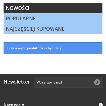
NOWOŚCI
POPULARNE
NAJCZĘŚCIEJ KUPOWANE
Brak nowych produktów na tą chwilę.
Newsletter
Kategorie