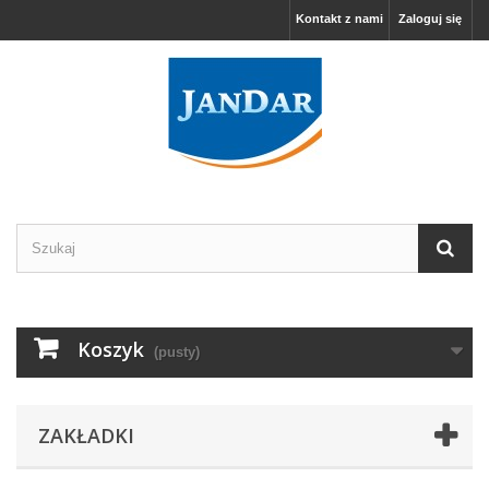
Kontakt z nami
Zaloguj się
Koszyk
(pusty)
ZAKŁADKI