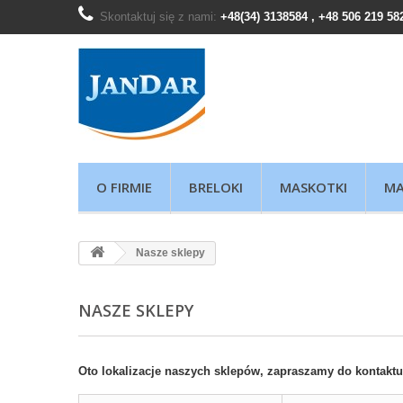
Skontaktuj się z nami:
+48(34) 3138584 , +48 506 219 58
O FIRMIE
BRELOKI
MASKOTKI
MA
Nasze sklepy
NASZE SKLEPY
Oto lokalizacje naszych sklepów, zapraszamy do kontaktu