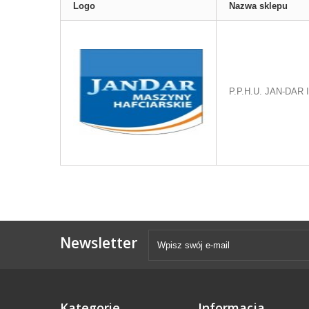
Logo
Nazwa sklepu
P.P.H.U. JAN-DAR II
Newsletter
Kategorie
Informacja