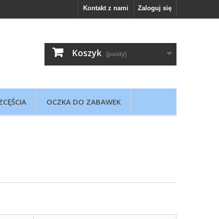
Kontakt z nami
Zaloguj się
Koszyk
(pusty)
ZCĘŚCIA
OCZKA DO ZABAWEK