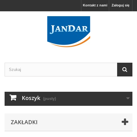
Kontakt z nami
Zaloguj się
Koszyk
(pusty)
ZAKŁADKI