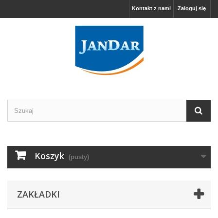
Kontakt z nami
Zaloguj się
Koszyk
(pusty)
ZAKŁADKI