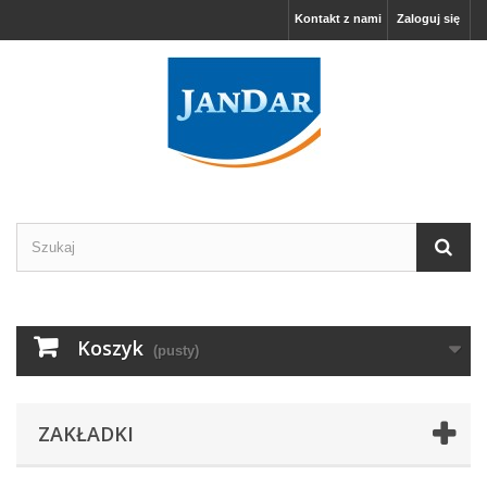
Kontakt z nami
Zaloguj się
Koszyk
(pusty)
ZAKŁADKI