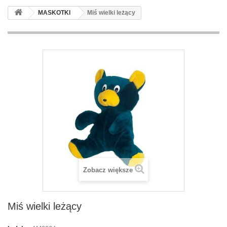
MASKOTKI
Miś wielki leżący
Zobacz większe
Miś wielki leżący