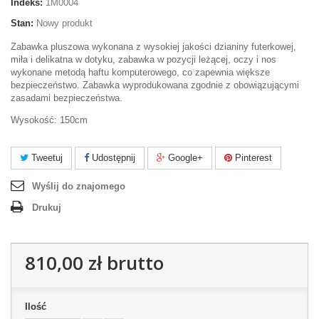
Indeks:
1M0004
Stan:
Nowy produkt
Zabawka pluszowa wykonana z wysokiej jakości dzianiny futerkowej,
miła i delikatna w dotyku, zabawka w pozycji leżącej, oczy i nos
wykonane metodą haftu komputerowego, co zapewnia większe
bezpieczeństwo. Zabawka wyprodukowana zgodnie z obowiązującymi
zasadami bezpieczeństwa.
Wysokość: 150cm
Tweetuj
Udostępnij
Google+
Pinterest
Wyślij do znajomego
Drukuj
810,00 zł
brutto
Ilość