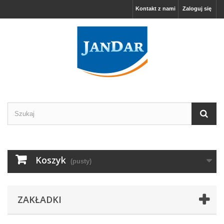
Kontakt z nami
Zaloguj się
Koszyk
(pusty)
ZAKŁADKI