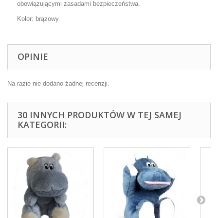
obowiązującymi zasadami bezpieczeństwa.
Kolor: brązowy
OPINIE
Na razie nie dodano żadnej recenzji.
30 INNYCH PRODUKTÓW W TEJ SAMEJ
KATEGORII: