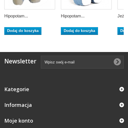
Hipopotam...
Hipopotam...
Jeż 
Dodaj do koszyka
Dodaj do koszyka
Dod
Newsletter
Kategorie
Informacja
Moje konto