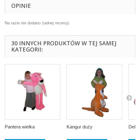
OPINIE
Na razie nie dodano żadnej recenzji.
30 INNYCH PRODUKTÓW W TEJ SAMEJ
KATEGORII:
Pantera wielka
Kangur duży
Delfin