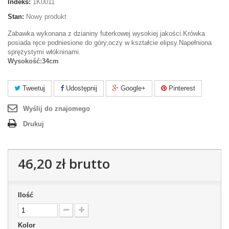
Indeks:
1K0011
Stan:
Nowy produkt
Zabawka wykonana z dzianiny futerkowej wysokiej jakości.Krówka
posiada ręce podniesione do góry,oczy w kształcie elipsy.Napełniona
sprężystymi włókninami.
Wysokość:34cm
Tweetuj
Udostępnij
Google+
Pinterest
Wyślij do znajomego
Drukuj
46,20 zł
brutto
Ilość
Kolor