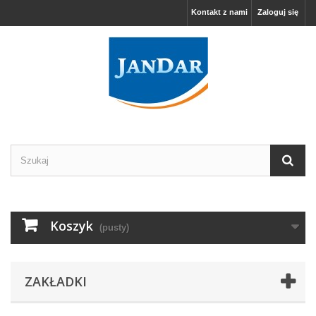
Kontakt z nami
Zaloguj się
Koszyk
(pusty)
ZAKŁADKI